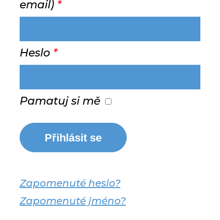
email)
*
Heslo
*
Pamatuj si mě
Přihlásit se
Zapomenuté heslo?
Zapomenuté jméno?